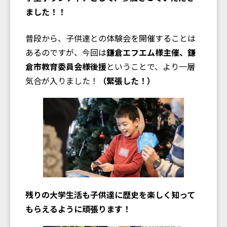
ました！！
普段から、子供達との体験会を開催することは
あるのですが、今回は
鎌倉エフエム様主催、鎌
倉市教育委員会様後援
ということで、より一層
気合が入りました！
（緊張した！）
残りの大学生活も子供達に歴史を楽しく知って
もらえるように頑張ります！