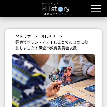
トップ
>
おしらせ
>
鎌倉でボランティア！しごとてんミニに参
加しました！鎌倉市教育委員会後援