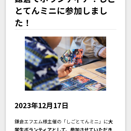
とてんミニに参加しまし
た！
2023年12月17日
鎌倉エフエム様主催の「しごとてんミニ」に
大
学生ボランティアとして、参加させていただき