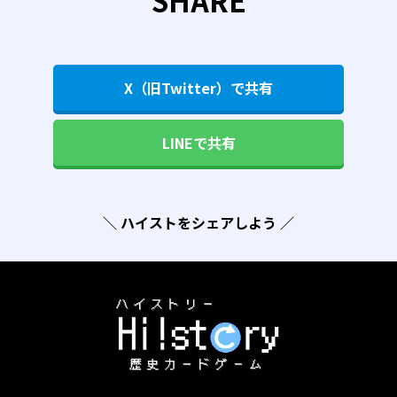
X（旧Twitter）で共有
LINEで共有
＼ ハイストをシェアしよう ／