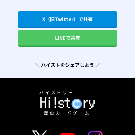
X（旧Twitter）で共有
LINEで共有
＼ ハイストをシェアしよう ／