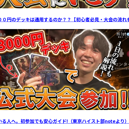
００円のデッキは通用するのか？？【初心者必見・大会の流れ
る人へ。初参加でも安心ガイド!（東京ハイスト部noteより