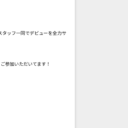
スタッフ一同でデビューを全力サ
くご参加いただいてます！