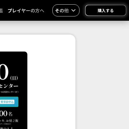
鑑
プレイヤーの方へ
その他
購入する
！