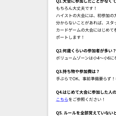
Q1.大会に参加したことがなく
もちろん大丈夫です！
ハイストの大会には、初参加の
分からないことがあれば、スタ
カードゲームの大会にはじめて
ポートします！
Q2.何歳くらいの参加者が多い
ボリュームゾーンは小4〜小6
Q3.持ち物や参加費は？
手ぶらでOK、事前準備要らず
Q4.はじめて大会に参加した人
こちら
をご参照ください！
Q5. ルールを全部覚えていな