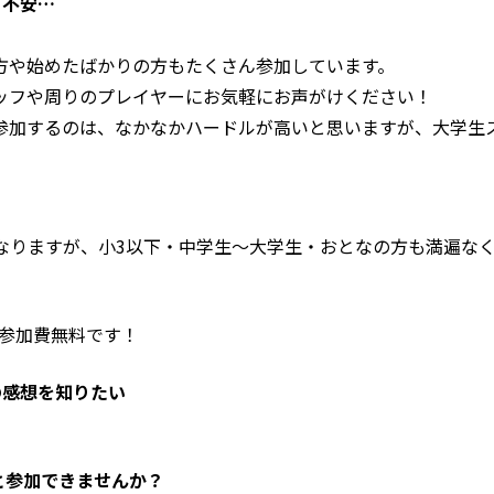
て不安…
方や始めたばかりの方もたくさん参加しています。
ッフや周りのプレイヤーにお気軽にお声がけください！
参加するのは、なかなかハードルが高いと思いますが、大学生
？
になりますが、小3以下・中学生〜大学生・おとなの方も満遍な
！参加費無料です！
の感想を知りたい
いと参加できませんか？