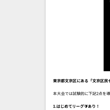
東京都文京区にある「文京区民セ
本大会では試験的に下記2点を
1.はじめてリーグ🔰あり！