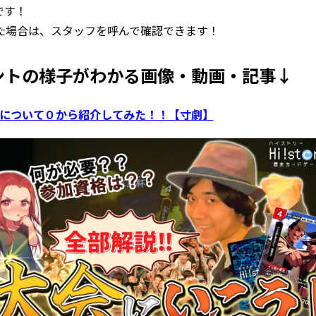
です！
た場合は、スタッフを呼んで確認できます！
ントの様子がわかる画像・動画・記事↓
会について０から紹介してみた！！【寸劇】