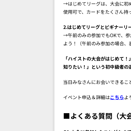
→はじめてリーグは、大会に初
使用可で、カードをたくさん持
2.はじめてリーグとビギナーリーグ
→午前のみの参加でもOKで、
よう！（午前のみ参加の場合、
「ハイストの大会がはじめて！
知りたい！」という初中級者の
当日みなさんにお会いできるこ
イベント申込＆詳細は
こちら
よ
■よくある質問（大