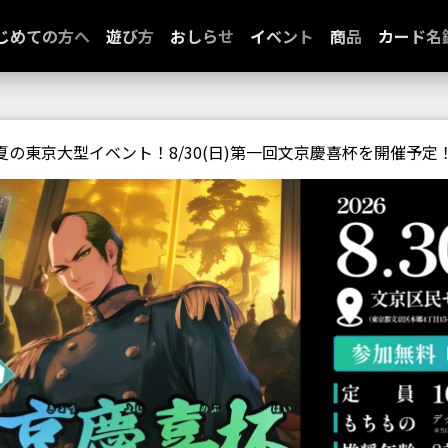
じめての方へ
遊び方
おしらせ
イベント
商品
カード名
夏の東京大型イベント！8/30(日)第一回文京慶喜杯を開催予定