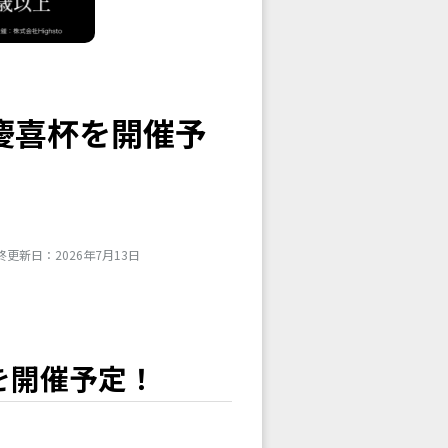
京慶喜杯を開催予
終更新日：2026年7月13日
を開催予定！