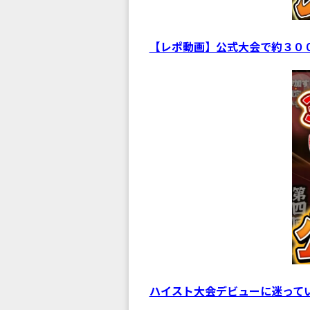
【レポ動画】公式大会で約３０
ハイスト大会デビューに迷ってい