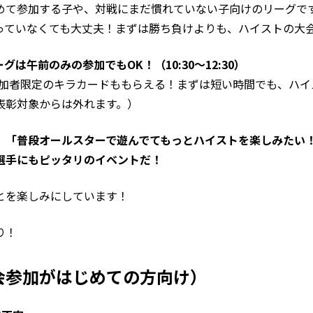
めて参加する子や、対戦にまだ慣れていない子向けのリーグで
っていなくても大丈夫！まずは勝ち負けよりも、ハイストの大
は午前のみの参加でもOK！（10:30〜12:30）
参加者限定のキラカードももらえる！まずは短い時間でも、ハイ
表彰対象からは外れます。）
」「普段オールスターで遊んでてもっとハイストを楽しみたい
選手にもピッタリのイベントだ！
とを楽しみにしています！
り！
会参加がはじめての方向け）