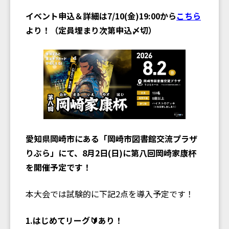
イベント申込＆詳細は7/10(金)19:00から
こちら
より！（定員埋まり次第申込〆切）
愛知県岡崎市にある「岡崎市図書館交流プラザ
りぶら」にて、8月2日(日)に第八回岡崎家康杯
を開催予定です！
本大会では試験的に下記2点を導入予定です！
1.はじめてリーグ🔰あり！