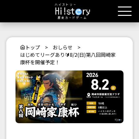
トップ
>
おしらせ
>
はじめてリーグあり🔰8/2(日)第八回岡崎家
康杯を開催予定！