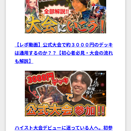
【レポ動画】公式大会で約３０００円のデッキ
は通用するのか？？【初心者必見・大会の流れ
も解説】
ハイスト大会デビューに迷っている人へ。初参