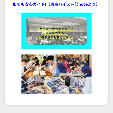
加でも安心ガイド!（東京ハイスト部noteより）