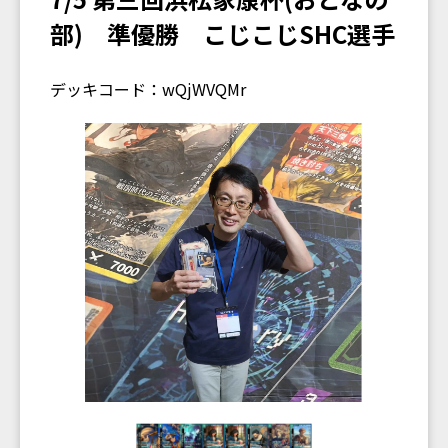
部) 準優勝 こじこじSHC選手
デッキコード：wQjWVQMr