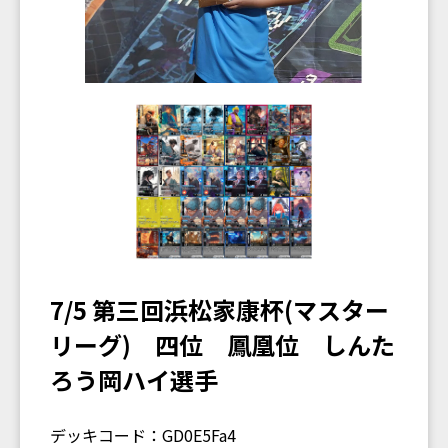
7/5 第三回浜松家康杯(マスター
リーグ) 四位 鳳凰位 しんた
ろう岡ハイ選手
デッキコード：GD0E5Fa4