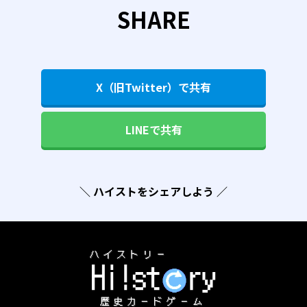
SHARE
X（旧Twitter）で共有
LINEで共有
＼ ハイストをシェアしよう ／