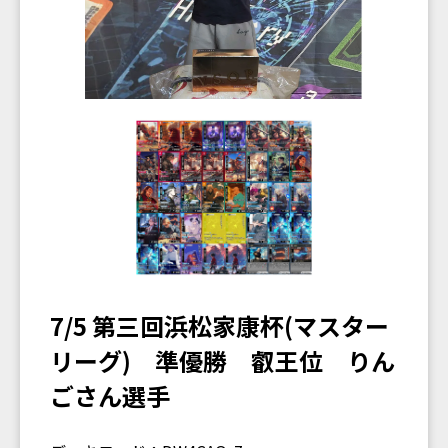
7/5 第三回浜松家康杯(マスター
リーグ) 準優勝 叡王位 りん
ごさん選手