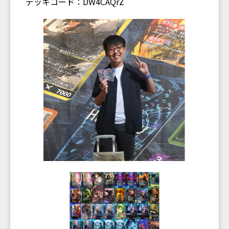
デッキコード：DW4CAQrZ