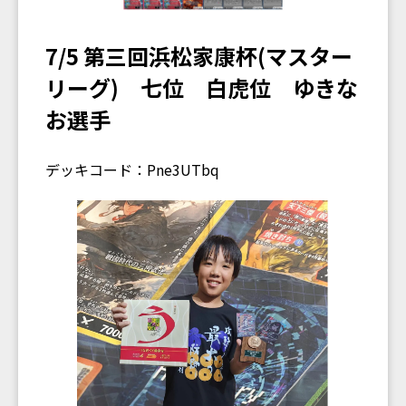
7/5 第三回浜松家康杯(マスター
リーグ) 七位 白虎位 ゆきな
お選手
デッキコード：Pne3UTbq