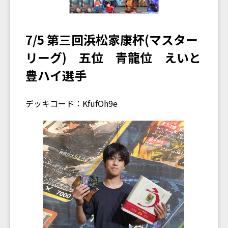
7/5 第三回浜松家康杯(マスター
リーグ) 五位 青龍位 えいと
豊ハイ選手
デッキコード：KfufOh9e