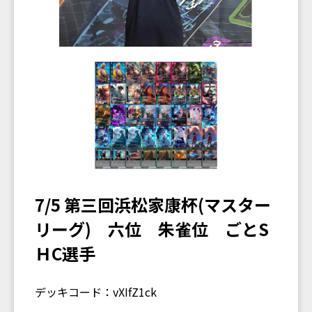
7/5 第三回浜松家康杯(マスター
リーグ) 六位 朱雀位 ごとS
ＨC選手
デッキコード：vXIfZ1ck