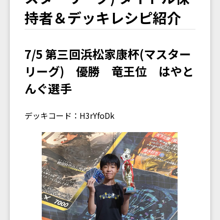
持者＆デッキレシピ紹介
7/5 第三回浜松家康杯(マスター
リーグ) 優勝 竜王位 はやと
んぐ選手
デッキコード：H3rYfoDk