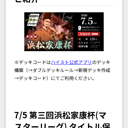
※デッキコードは
ハイスト公式アプリ
のデッキ
構築（→ダブルデッキルール→新規デッキ作成
→デッキコード）にてご利用ください。
7/5 第三回浜松家康杯(マ
スターリーグ) タイトル保