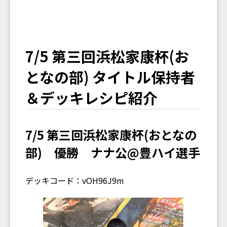
7/5 第三回浜松家康杯(お
となの部) タイトル保持者
＆デッキレシピ紹介
7/5 第三回浜松家康杯(おとなの
部) 優勝 ナナ公@豊ハイ選手
デッキコード：vOH96J9m