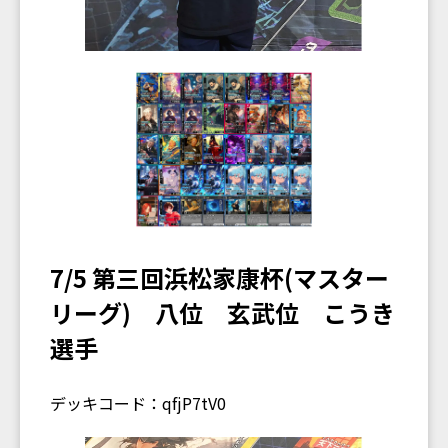
7/5 第三回浜松家康杯(マスター
リーグ) 八位 玄武位 こうき
選手
デッキコード：qfjP7tV0