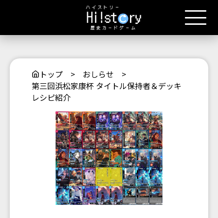
トップ
>
おしらせ
>
第三回浜松家康杯 タイトル保持者＆デッキ
レシピ紹介