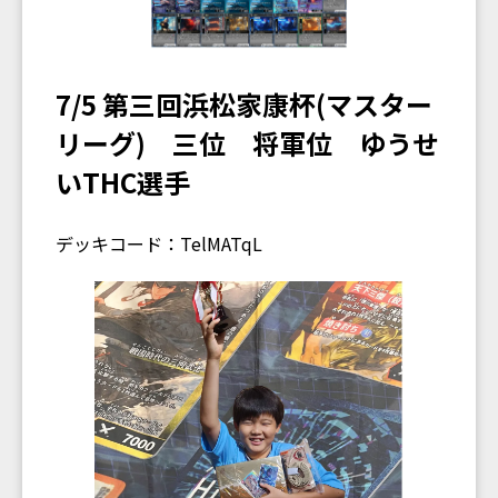
7/5 第三回浜松家康杯(マスター
リーグ) 三位 将軍位 ゆうせ
いTHC選手
デッキコード：TelMATqL