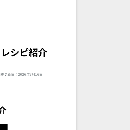
キレシピ紹介
終更新日：2026年7月16日
介