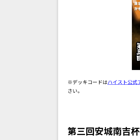
※デッキコードは
ハイスト公式
さい。
第三回安城南吉杯