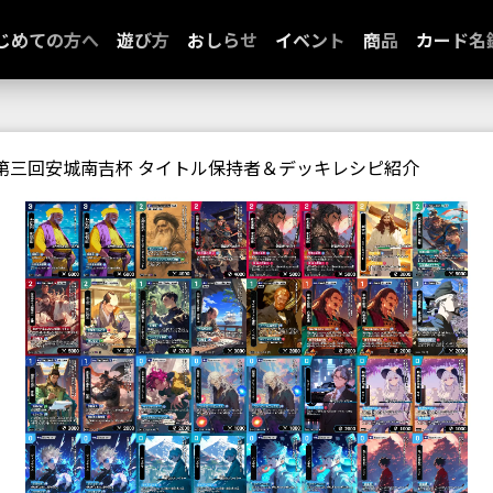
じめての方へ
遊び方
おしらせ
イベント
商品
カード名
第三回安城南吉杯 タイトル保持者＆デッキレシピ紹介