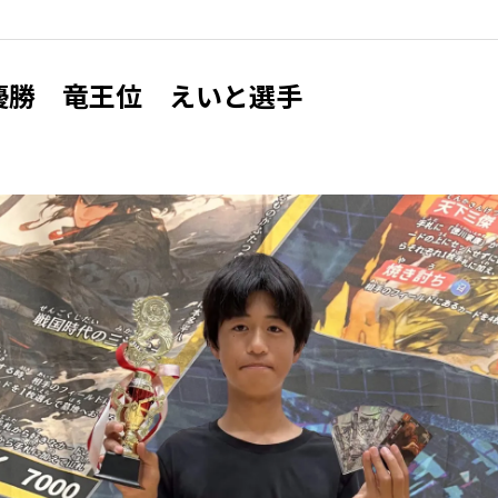
優勝 竜王位 えいと選手