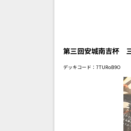
第三回安城南吉杯 三
デッキコード：7TURoB9O