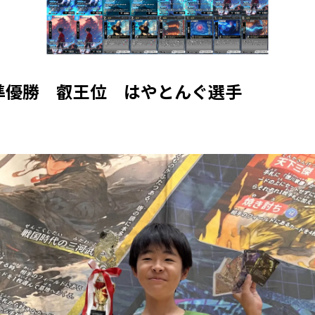
準優勝 叡王位 はやとんぐ選手