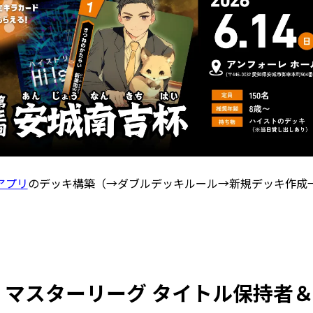
アプリ
のデッキ構築（→ダブルデッキルール→新規デッキ作成
 マスターリーグ タイトル保持者