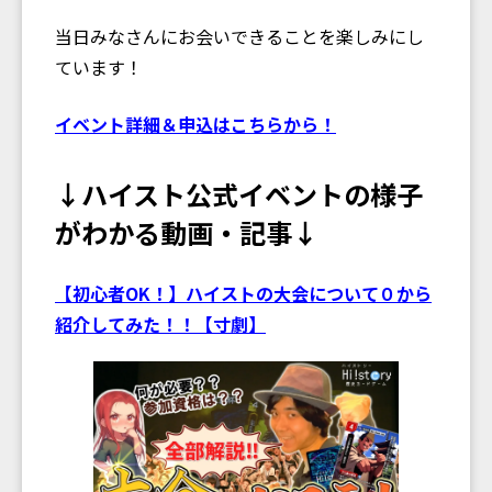
当日みなさんにお会いできることを楽しみにし
ています！
イベント詳細＆申込はこちらから！
↓ハイスト公式イベントの様子
がわかる動画・記事↓
【初心者OK！】ハイストの大会について０から
紹介してみた！！【寸劇】