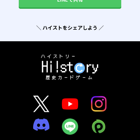
＼ ハイストをシェアしよう ／