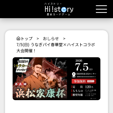
トップ
>
おしらせ
>
7/5(日) うなぎパイ春華堂×ハイストコラボ
大会開催！