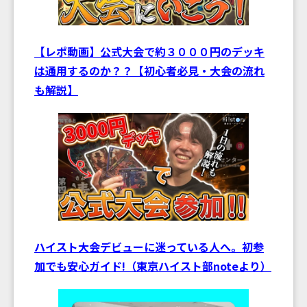
【レポ動画】公式大会で約３０００円のデッキ
は通用するのか？？【初心者必見・大会の流れ
も解説】
ハイスト大会デビューに迷っている人へ。初参
加でも安心ガイド!（東京ハイスト部noteより）