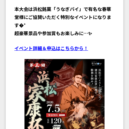
本大会は浜松銘菓「うなぎパイ」で有名な春華
堂様にご協賛いただく特別なイベントになりま
す
*
超豪華景品や参加賞もお楽しみに…✨
イベント詳細＆申込はこちらから！