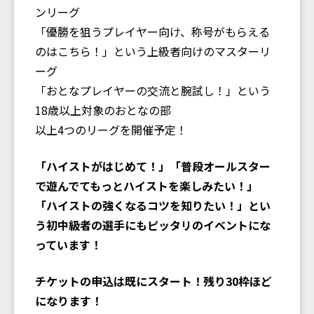
ンリーグ
「優勝を狙うプレイヤー向け、称号がもらえる
のはこちら！」という上級者向けのマスターリ
ーグ
「おとなプレイヤーの交流と腕試し！」という
18歳以上対象のおとなの部
以上4つのリーグを開催予定！
「ハイストがはじめて！」「普段オールスター
で遊んでてもっとハイストを楽しみたい！」
「ハイストの強くなるコツを知りたい！」とい
う初中級者の選手にもピッタリのイベントにな
っています！
チケットの申込は既にスタート！残り30枠ほど
になります！