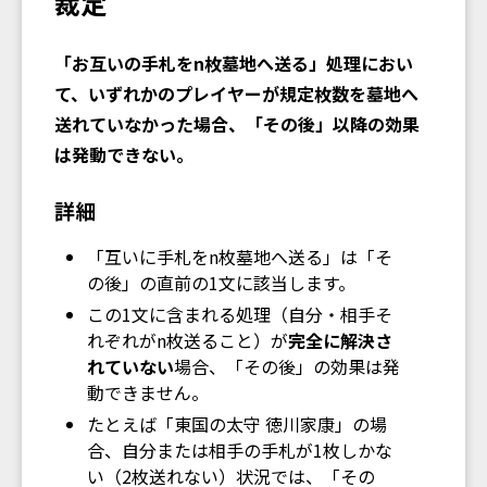
裁定
「お互いの手札をn枚墓地へ送る」処理におい
て、いずれかのプレイヤーが規定枚数を墓地へ
送れていなかった場合、「その後」以降の効果
は発動できない。
詳細
「互いに手札をn枚墓地へ送る」は「そ
の後」の直前の1文に該当します。
この1文に含まれる処理（自分・相手そ
れぞれがn枚送ること）が
完全に解決さ
れていない
場合、「その後」の効果は発
動できません。
たとえば「東国の太守 徳川家康」の場
合、自分または相手の手札が1枚しかな
い（2枚送れない）状況では、「その