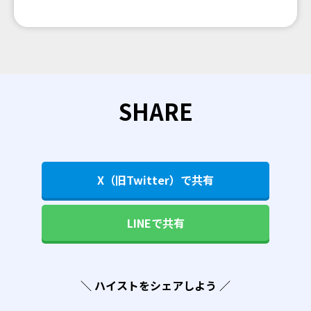
SHARE
X（旧Twitter）で共有
LINEで共有
＼ ハイストをシェアしよう ／