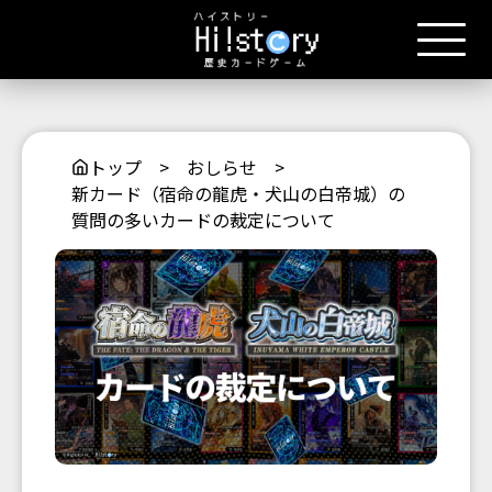
トップ
>
おしらせ
>
新カード（宿命の龍虎・犬山の白帝城）の
質問の多いカードの裁定について