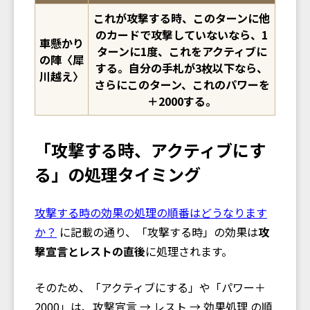
これが攻撃する時、このターンに他
のカードで攻撃していないなら、1
車懸かり
ターンに1度、これをアクティブに
の陣〈犀
する。自分の手札が3枚以下なら、
川越え〉
さらにこのターン、これのパワーを
＋2000する。
「攻撃する時、アクティブにす
る」の処理タイミング
攻撃する時の効果の処理の順番はどうなります
か？
に記載の通り、「攻撃する時」の効果は
攻
撃宣言とレストの直後
に処理されます。
そのため、「アクティブにする」や「パワー＋
2000」は、攻撃宣言 → レスト → 効果処理 の順