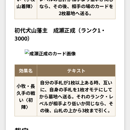
山着陣〉
なら、
その後
、相手の場のカードを
2枚墓地へ送る。
初代犬山藩主 成瀬正成（ランク1・
3000）
効果名
テキスト
自分の手札が1枚以上ある時、互い
小牧・長
に、自身の手札を1枚オモテにして
久手の戦
から墓地へ送る。それのランク・レ
い〈初
ベルが相手より低いか同じなら、
そ
陣〉
の後
、山札の上から3枚まで引く。