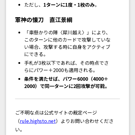
ただし、
1ターンに1度・1枚のみ
。
軍神の懐刀 直江景綱
「車懸かりの陣〈犀川越え〉」により、
このターンに他のカードで攻撃していな
い場合、攻撃する時に自身をアクティブ
にできる。
手札が3枚以下であれば、その時点でさ
らにパワー＋2000も適用される。
条件を満たせば、パワー6000（4000＋
2000）で同一ターンに2回攻撃が可能。
ご不明な点は公式サイトの裁定ページ
（
rule.highsto.net
）よりお問い合わせくださ
い。