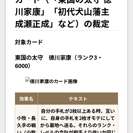
川家康」「初代犬山藩主
成瀬正成」など）の裁定
対象カード
東国の太守 徳川家康（ランク3・
6000）
効果名
テキスト
自分の手札が2枚以上ある時、互い
小牧・長
に、自身の手札を2枚オモテにして
久手の戦
から墓地へ送る。それらのランク・
い〈小牧
レベルの合計が相手より低いか同じ