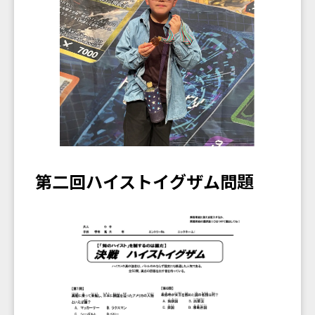
第二回ハイストイグザム問題