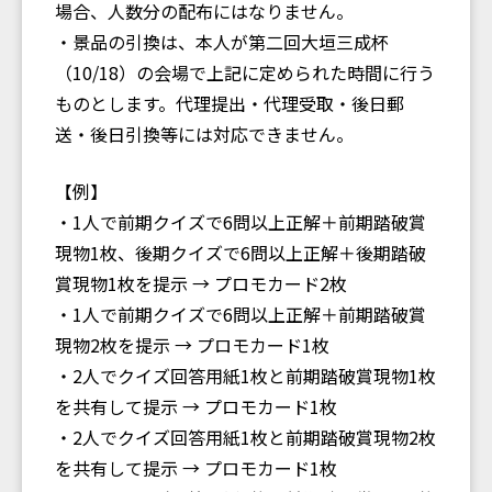
場合、人数分の配布にはなりません。
・景品の引換は、本人が第二回大垣三成杯
（10/18）の会場で上記に定められた時間に行う
ものとします。代理提出・代理受取・後日郵
送・後日引換等には対応できません。
【例】
・1人で前期クイズで6問以上正解＋前期踏破賞
現物1枚、後期クイズで6問以上正解＋後期踏破
賞現物1枚を提示 → プロモカード2枚
・1人で前期クイズで6問以上正解＋前期踏破賞
現物2枚を提示 → プロモカード1枚
・2人でクイズ回答用紙1枚と前期踏破賞現物1枚
を共有して提示 → プロモカード1枚
・2人でクイズ回答用紙1枚と前期踏破賞現物2枚
を共有して提示 → プロモカード1枚