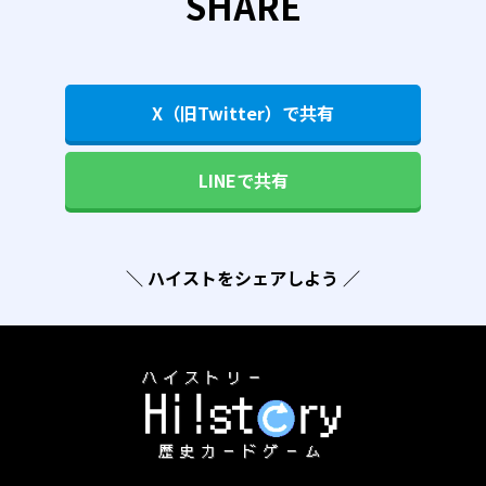
SHARE
X（旧Twitter）で共有
LINEで共有
＼ ハイストをシェアしよう ／