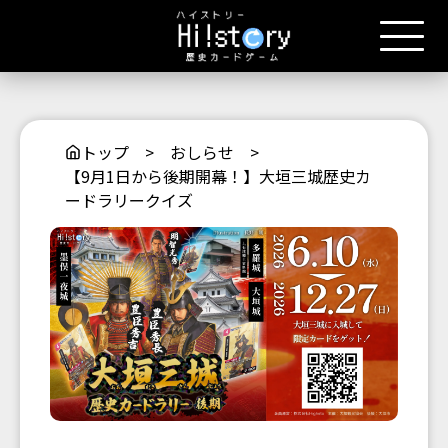
トップ
>
おしらせ
>
【9月1日から後期開幕！】大垣三城歴史カ
ードラリークイズ