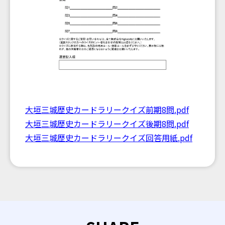
大垣三城歴史カードラリークイズ前期8問.pdf
大垣三城歴史カードラリークイズ後期8問.pdf
大垣三城歴史カードラリークイズ回答用紙.pdf