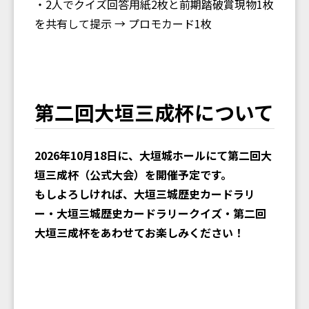
・2人でクイズ回答用紙2枚と前期踏破賞現物1枚
を共有して提示 → プロモカード1枚
第二回大垣三成杯について
2026年10月18日に、大垣城ホールにて第二回大
垣三成杯（公式大会）を開催予定です。
もしよろしければ、大垣三城歴史カードラリ
ー・大垣三城歴史カードラリークイズ・第二回
大垣三成杯をあわせてお楽しみください！