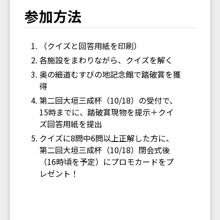
参加方法
（クイズと回答用紙を印刷）
各施設をまわりながら、クイズを解く
奥の細道むすびの地記念館で踏破賞を獲
得
第二回大垣三成杯（10/18）の受付で、
15時までに、踏破賞現物を提示＋クイ
ズ回答用紙を提出
クイズに8問中6問以上正解した方に、
第二回大垣三成杯（10/18）閉会式後
（16時頃を予定）にプロモカードをプ
レゼント！