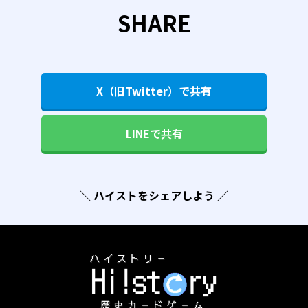
SHARE
X（旧Twitter）で共有
LINEで共有
＼ ハイストをシェアしよう ／