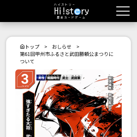
トップ
>
おしらせ
>
第61回甲州市ふるさと武田勝頼公まつりに
ついて