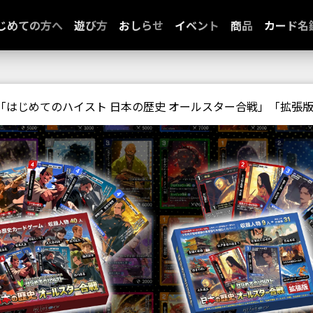
じめての方へ
遊び方
おしらせ
イベント
商品
カード名
「はじめてのハイスト 日本の歴史 オールスター合戦」「拡張