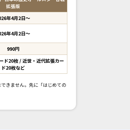
拡張版
026年4月2日〜
026年4月2日〜
990円
ド20枚 / 近世・近代拡張カー
ド20枚など
はできません。先に「はじめての