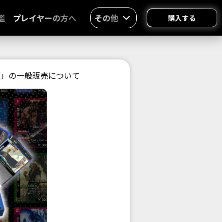
鑑
プレイヤーの方へ
その他
購入する
版」の一般販売について