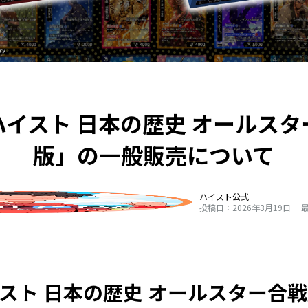
イスト 日本の歴史 オールス
版」の一般販売について
ハイスト公式
投稿日：2026年3月19日
最
スト 日本の歴史 オールスター合