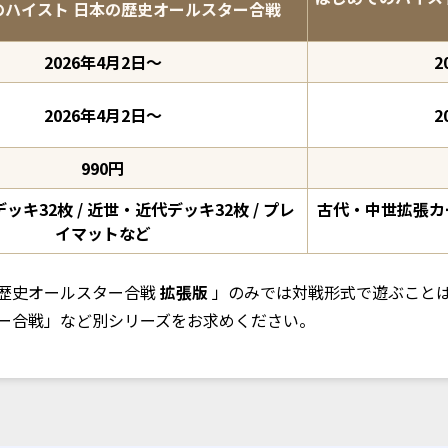
のハイスト 日本の歴史オールスター合戦
2026年4月2日〜
2
2026年4月2日〜
2
990円
ッキ32枚 / 近世・近代デッキ32枚 / プレ
古代・中世拡張カー
イマットなど
の歴史オールスター合戦
拡張版
」のみでは対戦形式で遊ぶこと
ター合戦」など別シリーズをお求めください。