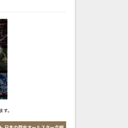
ます。
ト 日本の歴史オールスター合戦