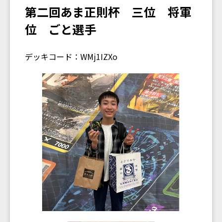
第二回あま正則杯 三位 将軍
位 ごと選手
デッキコード：WMj1IZXo