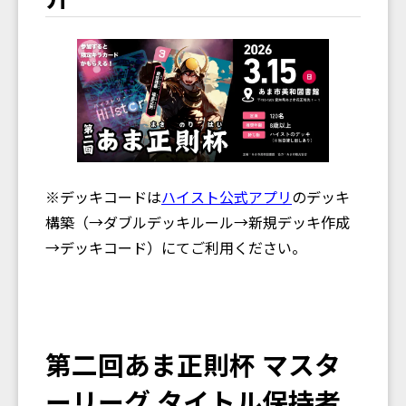
※デッキコードは
ハイスト公式アプリ
のデッキ
構築（→ダブルデッキルール→新規デッキ作成
→デッキコード）にてご利用ください。
第二回あま正則杯 マスタ
ーリーグ タイトル保持者