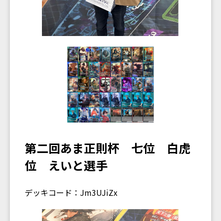
第二回あま正則杯 七位 白虎
位 えいと選手
デッキコード：Jm3UJiZx