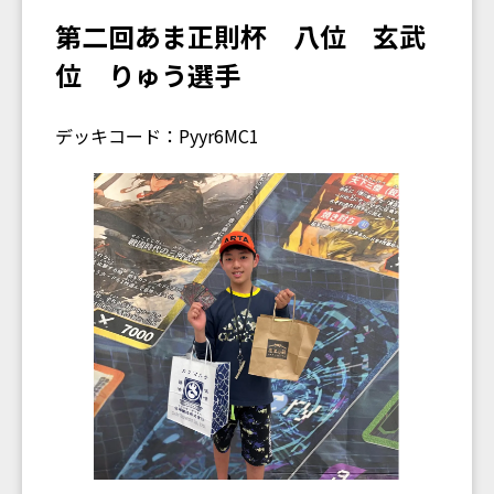
第二回あま正則杯 八位 玄武
位 りゅう選手
デッキコード：Pyyr6MC1