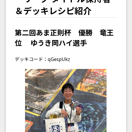
＆デッキレシピ紹介
第二回あま正則杯 優勝 竜王
位 ゆうき岡ハイ選手
デッキコード：qGespUkz