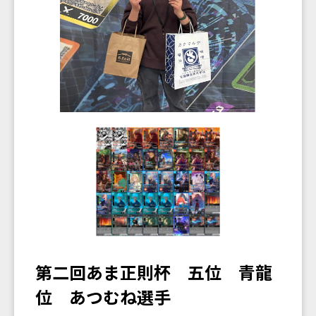
第二回あま正則杯 五位 青龍
位 あつむね選手