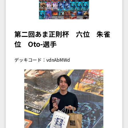
第二回あま正則杯 六位 朱雀
位 Oto-選手
デッキコード：vdnAbMWd