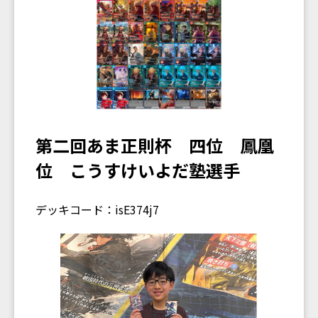
第二回あま正則杯 四位 鳳凰
位 こうすけいよだ塾選手
デッキコード：isE374j7