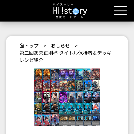
トップ
>
おしらせ
>
第二回あま正則杯 タイトル保持者＆デッキ
レシピ紹介