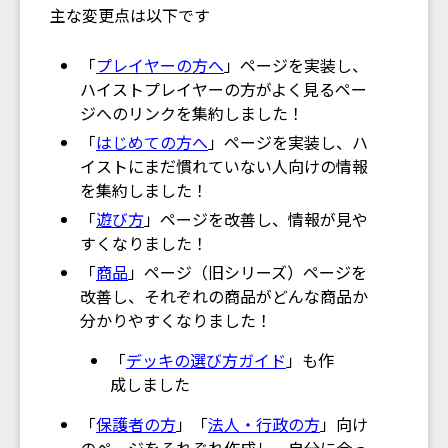
主な変更点は以下です
「
プレイヤーの方へ
」ページを実装し、
ハイストプレイヤーの方がよく見るペー
ジへのリンクを集約しました！
「
はじめての方へ
」ページを実装し、ハ
イストにまだ慣れていない人向けの情報
を集約しました！
「
遊び方
」ページを改善し、情報が見や
すくなりました！
「
商品
」ページ（旧シリーズ）ページを
改善し、それぞれの商品がどんな商品か
分かりやすくなりました！
「
デッキの選び方ガイド
」も作
成しました
「
保護者の方
」「
法人・行政の方
」向け
のページをそれぞれ作成し、自分に合っ