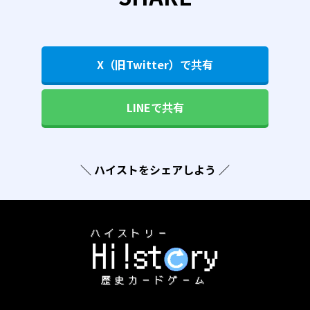
X（旧Twitter）で共有
LINEで共有
＼ ハイストをシェアしよう ／