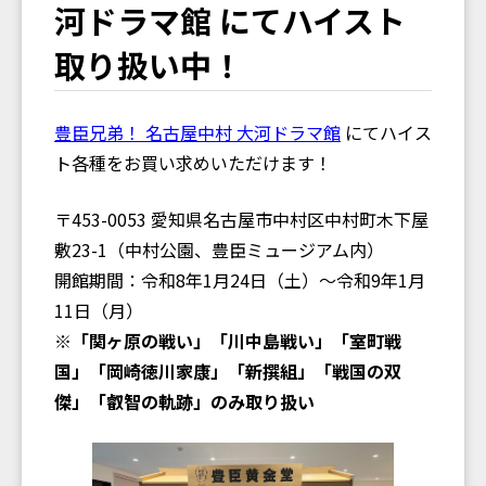
河ドラマ館 にてハイスト
取り扱い中！
豊臣兄弟！ 名古屋中村 大河ドラマ館
にてハイス
ト各種をお買い求めいただけます！
〒453-0053 愛知県名古屋市中村区中村町木下屋
敷23-1（中村公園、豊臣ミュージアム内）
開館期間：令和8年1月24日（土）～令和9年1月
11日（月）
※「関ヶ原の戦い」「川中島戦い」「室町戦
国」「岡崎徳川家康」「新撰組」「戦国の双
傑」「叡智の軌跡」のみ取り扱い