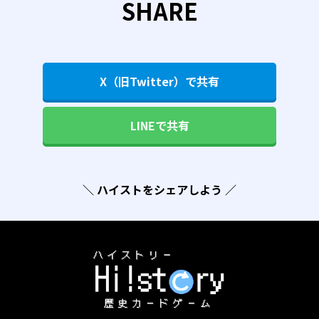
SHARE
X（旧Twitter）で共有
LINEで共有
＼ ハイストをシェアしよう ／