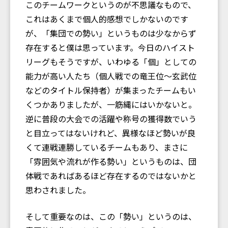
このチームワークというのが不思議なもので、
これはあくまで個人的感想でしかないのです
が、「集団での勢い」というものは少なからず
存在すると僕は思っています。今日のハイスト
リーグもそうですが、いわゆる「個」としての
能力が高い人たち（個人戦での竜王位〜玄武位
などのタイトル保持者）が集まったチームもい
くつかありましたが、一筋縄にはいかないと。
逆に普段の大会での活躍や称号の獲得数でいう
と目立ってはないけれど、異様なほど勢いが良
くて連戦連勝しているチームもあり、まさに
「雰囲気や流れが作る勢い」というものは、団
体戦であればあるほど存在するのではないかと
思わされました。
そして重要なのは、この「勢い」というのは、