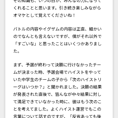
その知識も、いつの日か、みんなの力になって
くれることと思います。引き続き楽しみながら
オマケとして覚えてくださいね！
バトルの内容やイグザムの内容は正直、細かい
のでなんとも言えないですが、僕がそれ以外で
「すごいな」と思ったことはいくつかありまし
た。
まず、予選が終わって決勝に行けなかったチー
ムが決まった時、予選会場でハイストをやって
いた中学生のチームの子から「次のハイストリ
ーグはいつか？」と聞かれました。決勝の結果
が発表された直後で、皆んなが中々結果に対し
て満足できていなかった時に、彼はもう次のこ
とを考えてました。よくハイスト運営でもこの
言葉について話すのですが、「反省あっても後