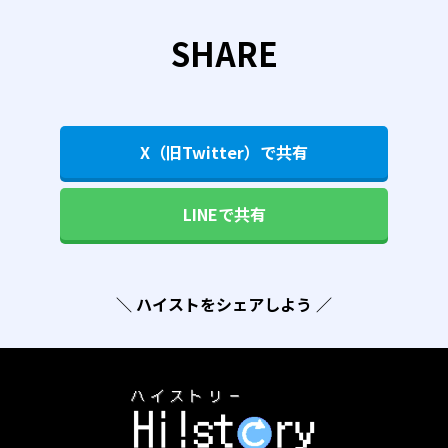
SHARE
X（旧Twitter）で共有
LINEで共有
＼ ハイストをシェアしよう ／