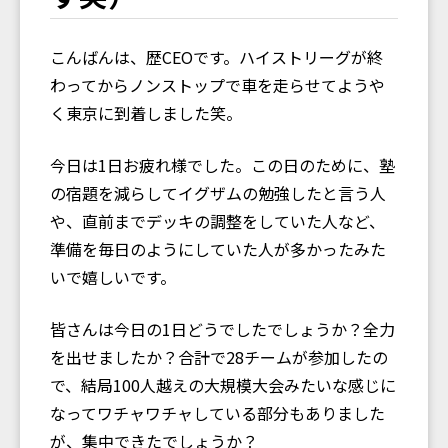
こんばんは、歴CEOです。ハイストリーグが終
わってからノンストップで車を走らせてようや
く東京に到着しました笑。
今日は1日お疲れ様でした。この日のために、塾
の宿題を減らしてイグザムの勉強したと言う人
や、直前までデッキの調整をしていた人など、
準備を毎日のようにしていた人が多かったみた
いで嬉しいです。
皆さんは今日の1日どうでしたでしょうか？全力
を出せましたか？合計で28チームが参加したの
で、結局100人越えの大規模大会みたいな感じに
なってワチャワチャしている部分もありました
が、集中できたでしょうか？