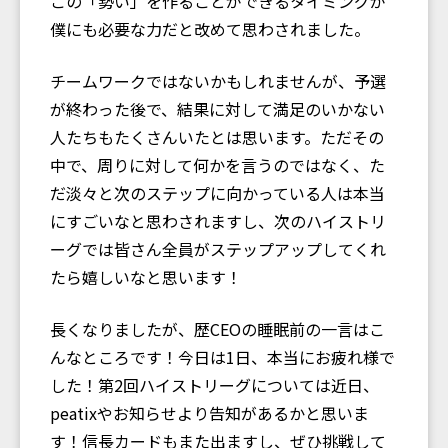
この「勢い」を作ることができるタイミングが
僕にも必要な力だと改めて思わされました。
チームワークではないかもしれませんが、予選
が終わった後で、結果に対して満足のいかない
人たちもたくさんいたとは思います。ただその
中で、周りに対して何かを言うのではなく、た
だ淡々と次のステップに向かっている人は本当
にすごいなと思わされますし、次のハイストリ
ーグでは皆さん全員がステップアップしてくれ
たら嬉しいなと思います！
長くなりましたが、歴CEOの睡眠前の一言はこ
んなところです！今日は1日、本当にお疲れ様で
した！第2回ハイストリーグについては近日、
peatixやお知らせより告知があるかと思いま
す！信長カードもまた出ますし、ぜひ挑戦して