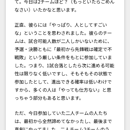
て。今日は2チームほど？（もっといたらごめん
なさい）いたかなと思います。
正直、彼らには「やっぱり、人としてすごい
な」ということを思わされました。彼らのチー
ムは、試合可能人数が二人しかいないために、
予選・決勝ともに「最初から先鋒戦は確定で不
戦敗」という厳しい条件をもとに参加していま
した。つまり、1試合落としたら次に進める可能
性は限りなく低いですし、そもそもその状態で
参加したとして、進出できる確率は低いわけで
すから、多くの人は「やっても仕方ない」と思
っちゃう部分もあると思います。
ただ、今日参加していた二人チームの人たち
は、最初から全然諦めてなかったし、最後まで
真剣にやってました。二人チーム2チームのう