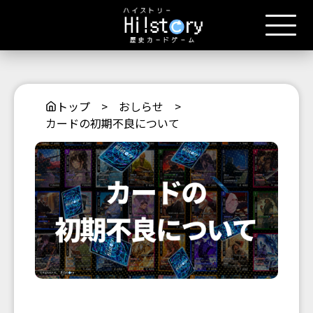
トップ
>
おしらせ
>
カードの初期不良について