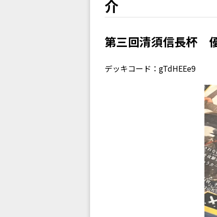
介
第三回清須信長杯 
デッキコード：gTdHEEe9