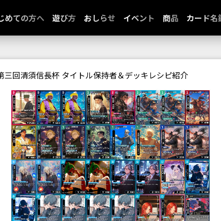
じめての方へ
遊び方
おしらせ
イベント
商品
カード名
第三回清須信長杯 タイトル保持者＆デッキレシピ紹介