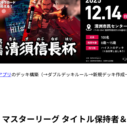
アプリ
のデッキ構築（→ダブルデッキルール→新規デッキ作成
 マスターリーグ タイトル保持者