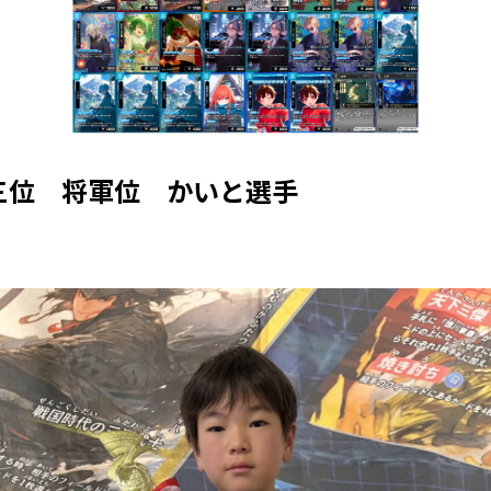
三位 将軍位 かいと選手