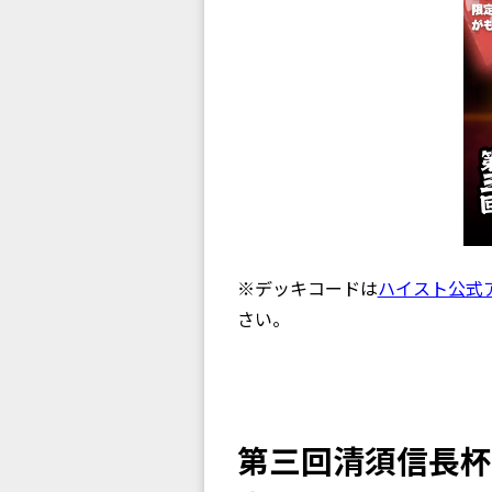
※デッキコードは
ハイスト公式
さい。
第三回清須信長杯