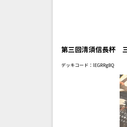
第三回清須信長杯 
デッキコード：lEGRRg8Q