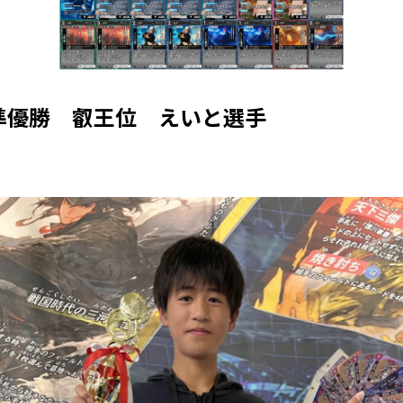
準優勝 叡王位 えいと選手