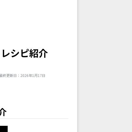
キレシピ紹介
最終更新日：2026年1月17日
介