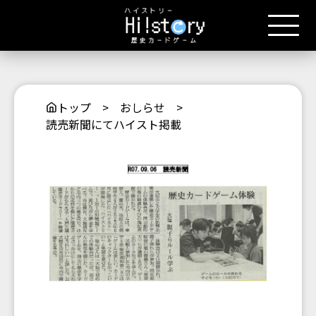
トップ
>
おしらせ
>
読売新聞にてハイスト掲載