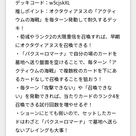
デッキコード：w5cjskXL
推しポイント：オクタウィアヌスの「アクティ
ウムの海戦」を毎ターン発動して耐久するデッ
キ！
・荀彧やランク2の大隈重信を召喚すれば、早期
にオクタヴィアヌスを召喚できる！
・「パクス＝ロマーナ」で自分の場のカードを
墓地へ送り盤面を空けることで、毎ターン「ア
クティウムの海戦」で複数枚のカードを下にあ
るカードなしで召喚することを狙おう！
・毎ターン「攻撃できない」や「召喚できな
い」を発動できれば、当たりカードのランク4を
召喚できる試行回数を増やせるぞ！
・ショーンにとても弱いので、セットしたカー
ドはわざと「パクス＝ロマーナ」で墓地へ送ら
ないプレイングも大事！