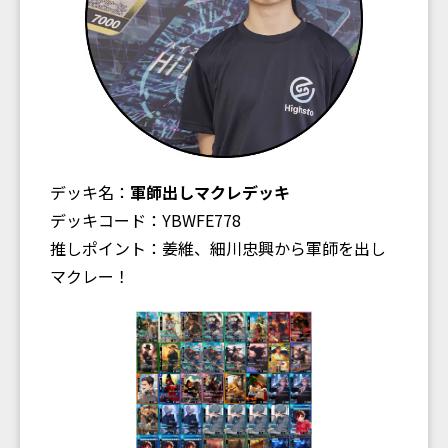
デッキ名：
軍師出しマクレデッキ
デッキコード：YBWFE778
推しポイント：姜維、細川忠興から軍師を出し
マクレー！