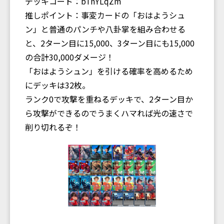
デッキコード：bTnYLqZm
推しポイント：事変カードの「おはようシュ
ン」と普通のパンチや八卦掌を組み合わせる
と、2ターン目に15,000、3ターン目にも15,000
の合計30,000ダメージ！
「おはようシュン」を引ける確率を高めるため
にデッキは32枚。
ランク0で攻撃を重ねるデッキで、2ターン目か
ら攻撃ができるのでうまくハマれば光の速さで
削り切れるぞ！