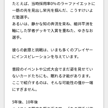
たとえば、当時採用率0％のラ＝ファイエットに
一筋の光を見出し栄光を掴んだ、こうすけいよ
だ塾選手。
あるいは、静かな知の奔流を束ね、細井平洲を
軸にした学者デッキで入賞を重ねた、ゆきなお
選手。
彼らの創意と挑戦は、いまも多くのプレイヤー
にインスピレーションを与えています。
普段のイベントや公式大会でまだ姿を見せてい
ないカードたちにも、眠れる才能があります。
ここで紹介するのは、そんな可能性の僅か一端
にすぎません。
5年後、10年後――