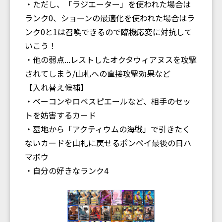
・ただし、「ラジエーター」を使われた場合は
ランク0、ショーンの最適化を使われた場合はラ
ンク0と1は召喚できるので臨機応変に対抗して
いこう！
・他の弱点...レストしたオクタウィアヌスを攻撃
されてしまう/山札への直接攻撃効果など
【入れ替え候補】
・ベーコンやロベスピエールなど、相手のセッ
トを妨害するカード
・墓地から「アクティウムの海戦」で引きたく
ないカードを山札に戻せるポンペイ最後の日ハ
マボウ
・自分の好きなランク4