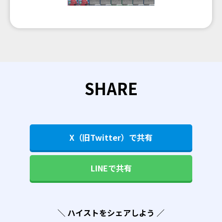
SHARE
X（旧Twitter）で共有
LINEで共有
＼ ハイストをシェアしよう ／