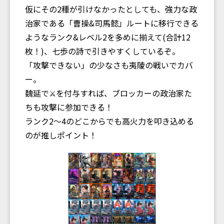
仮にその2種が引けなかったとしても、強力な政
治家である「曹操&司馬懿」ルートに移行できる
ようなランク&レベル2を多めに揃えて(合計12
枚！)、七歩の詩で引きやすくしているぞ。
「攻撃できない」の少なさも夷陵の戦いでカバ
ー。
魏延で⚔️を付与すれば、ブロッカーの政治家た
ちも攻撃に参加できる！
ランク2〜4のどこからでも高火力を叩き込める
のが推しポイント！