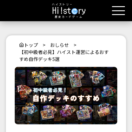
トップ
>
おしらせ
>
【初中級者必見】ハイスト運営によるおす
すめ自作デッキ5選