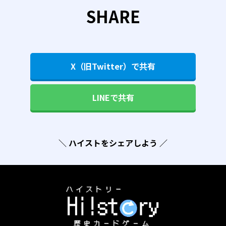
SHARE
X（旧Twitter）で共有
LINEで共有
＼ ハイストをシェアしよう ／