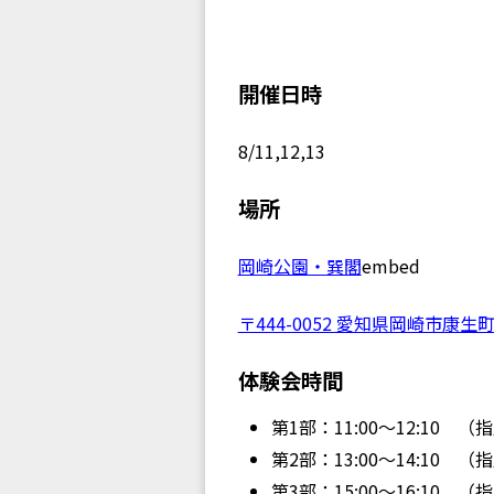
開催日時
8/11,12,13
場所
岡崎公園・巽閣
embed
〒444-0052 愛知県岡崎市康生町
体験会時間
第1部：11:00〜12:10
第2部：13:00〜14:10
第3部：15:00〜16:10