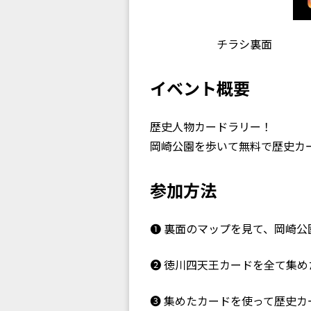
チラシ裏面
イベント概要
歴史人物カードラリー！
岡崎公園を歩いて無料で歴史カー
参加方法
❶ 裏面のマップを見て、岡崎公
❷ 徳川四天王カードを全て集め
❸ 集めたカードを使って歴史カー