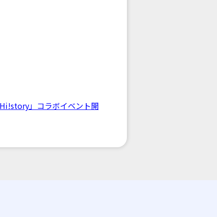
!story」コラボイベント開