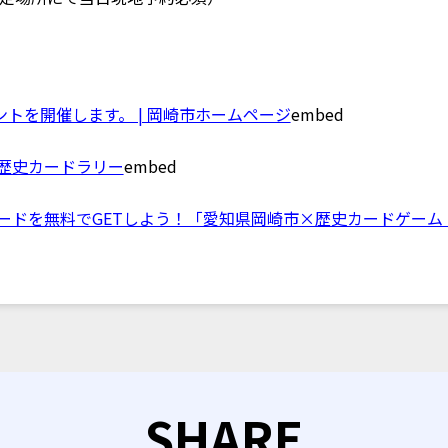
トを開催します。 | 岡崎市ホームページ
embed
で歴史カードラリー
embed
ードを無料でGETしよう！「愛知県岡崎市×歴史カードゲーム Hi
SHARE