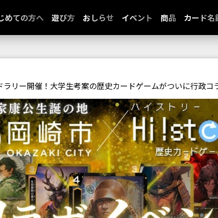
じめての方へ
遊び方
おしらせ
イベント
商品
カード名
ドラリー開催！大学生考案の歴史カードゲームがついに行政コ