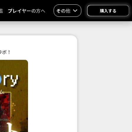
鑑
プレイヤーの方へ
その他
購入する
ラボ！