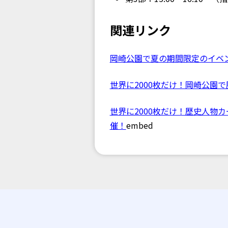
関連リンク
岡崎公園で夏の期間限定のイベン
世界に2000枚だけ！岡崎公園
世界に2000枚だけ！歴史人物カ
催！
embed