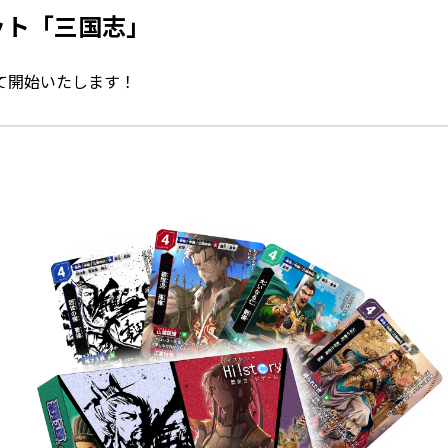
ット「三国志」
て開始いたします！