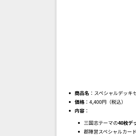
商品名
：スペシャルデッキ
価格
：4,400円（税込）
内容
：
三国志テーマの
40枚デ
郡陣営スペシャルカー