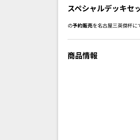
スペシャルデッキセ
の
予約販売
を名古屋三英傑杯に
商品情報