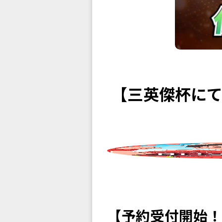
【三英傑杯に
【予約受付開始！