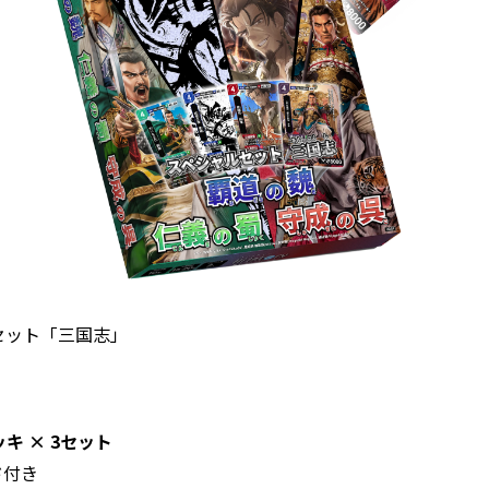
セット「三国志」
ッキ × 3セット
ド付き