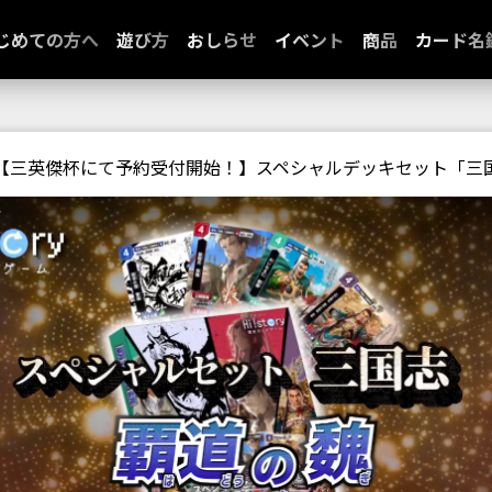
じめての方へ
遊び方
おしらせ
イベント
商品
カード名
【三英傑杯にて予約受付開始！】スペシャルデッキセット「三