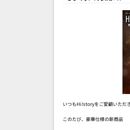
いつもHi!storyをご愛顧い
このたび、豪華仕様の新商品