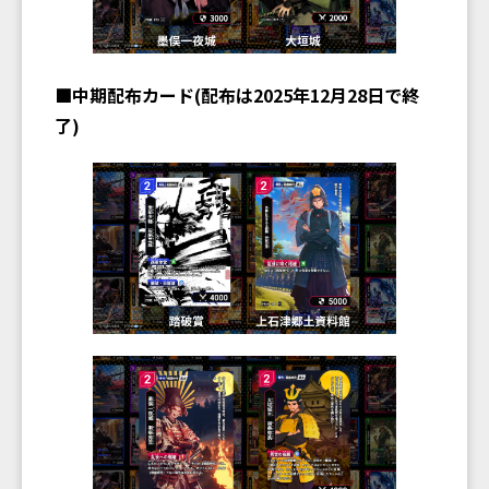
■中期配布カード(配布は2025年12月28日で終
了)