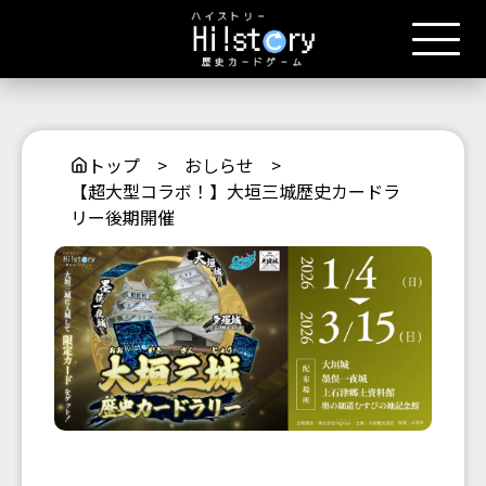
トップ
>
おしらせ
>
【超大型コラボ！】大垣三城歴史カードラ
リー後期開催