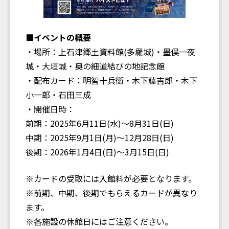
■イベントの概要
・場所：上石津郷土資料館(多羅城)・墨俣一夜
城・大垣城・奥の細道結びの地記念館
・配布カード：明智十兵衛・木下藤吉郎・木下
小一郎・石田三成
・開催日時：
前期：2025年6月11日(水)〜8月31日(日)
中期：2025年9月1日(月)〜12月28日(日)
後期：2026年1月4日(日)〜3月15日(日)
※カードの受取には入館料が必要となります。
※前期、中期、後期でもらえるカードが異なり
ます。
※各施設の休館日にはご注意ください。