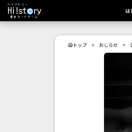
は
トップ
>
おしらせ
>