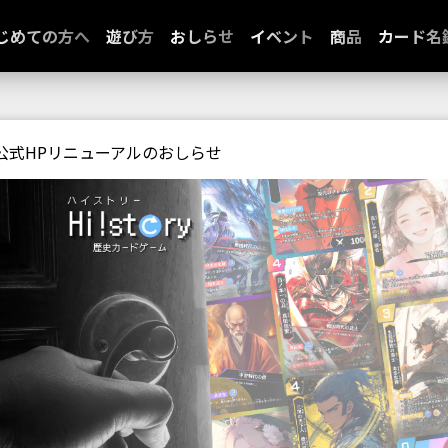
じめての方へ
遊び方
おしらせ
イベント
商品
カード名
公式HPリニューアルのおしらせ