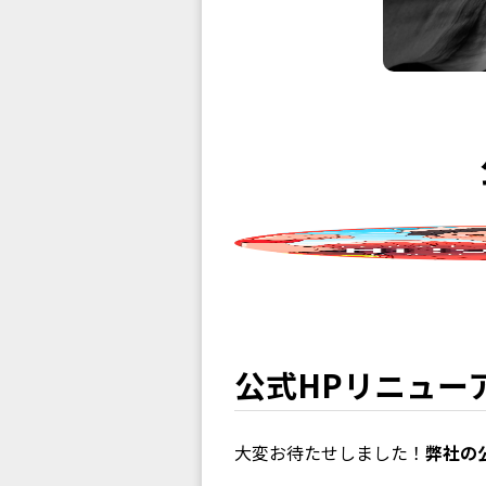
公式HPリニュー
大変お待たせしました！
弊社の