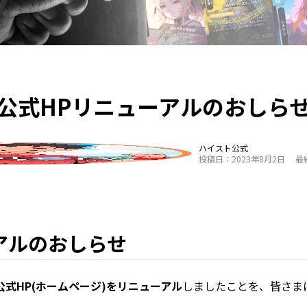
公式HPリニューアルのおしら
ハイスト公式
投稿日：2023年8月2日
最
アルのおしらせ
公式HP(ホームページ)をリニューアル
しましたことを、皆さま