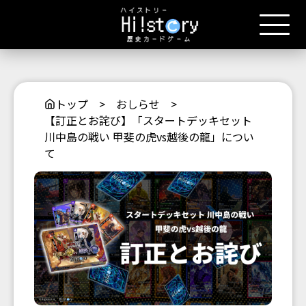
トップ
>
おしらせ
>
【訂正とお詫び】「スタートデッキセット
川中島の戦い 甲斐の虎vs越後の龍」につい
て