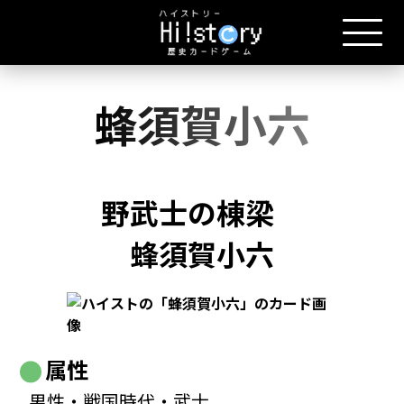
蜂須賀小六
野武士の棟梁
蜂須賀小六
属性
男性・戦国時代・武士