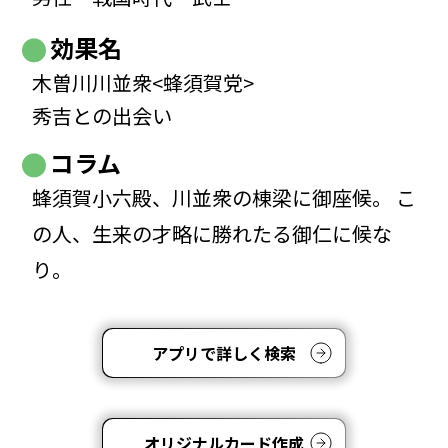
効果名
木曽川川並衆<蜂須賀党>
秀吉との出会い
コラム
蜂須賀小六殿、川並衆の棟梁に御座候。 こ
の人、生来の才略に勝れたる御仁に候な
り。
アプリで詳しく検索
オリジナルカード作成