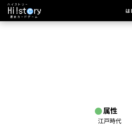
は
属性
江戸時代