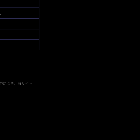
へ
中につき、当サイト