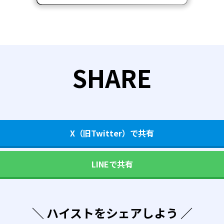
SHARE
X（旧Twitter）で共有
LINEで共有
＼ ハイストをシェアしよう ／