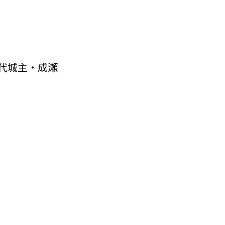
代城主・成瀬