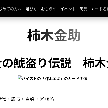
じめての方へ
遊び方
おしらせ
イベント
商品
カード名
柿木金助
金の鯱盗り伝説
柿木
時代・盗賊・百姓・尾張藩