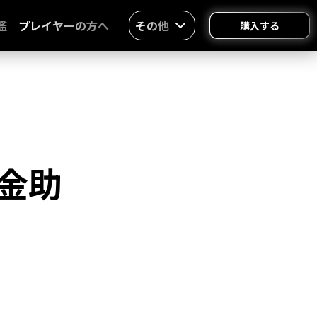
鑑
プレイヤーの方へ
その他
購入する
金助