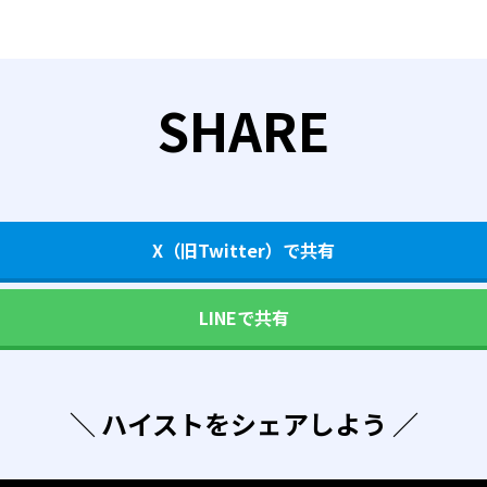
SHARE
X（旧Twitter）で共有
LINEで共有
＼ ハイストをシェアしよう ／