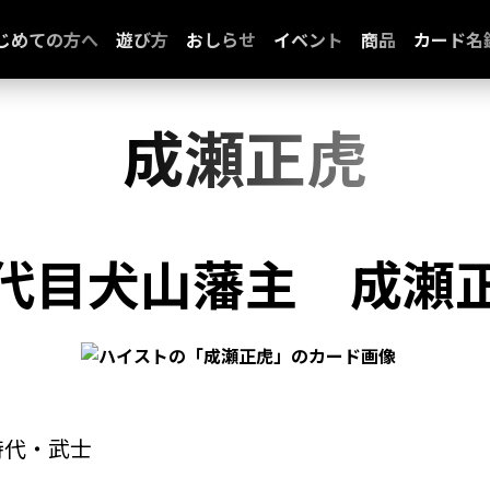
じめての方へ
遊び方
おしらせ
イベント
商品
カード名
成瀬正虎
代目犬山藩主
成瀬
時代・武士