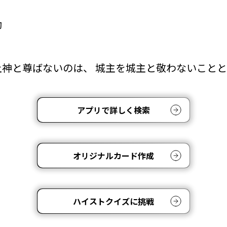
励
土神と尊ばないのは、 城主を城主と敬わないこと
アプリで詳しく検索
オリジナルカード作成
ハイストクイズに挑戦