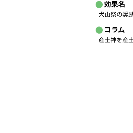
効果名
犬山祭の奨
コラム
産土神を産