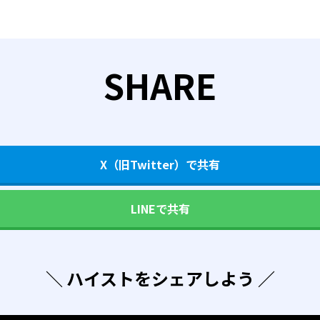
SHARE
X（旧Twitter）で共有
LINEで共有
＼ ハイストをシェアしよう ／