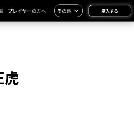
鑑
プレイヤーの方へ
その他
購入する
正虎