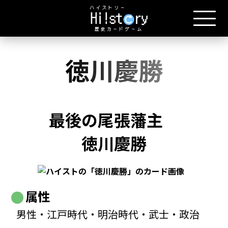
徳川慶勝
最後の尾張藩主
徳川慶勝
属性
男性・江戸時代・明治時代・武士・政治