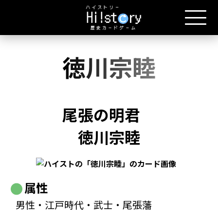
徳川宗睦
尾張の明君
徳川宗睦
属性
男性・江戸時代・武士・尾張藩