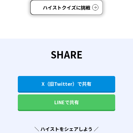
ハイストクイズに挑戦
SHARE
X（旧Twitter）で共有
LINEで共有
＼ ハイストをシェアしよう ／