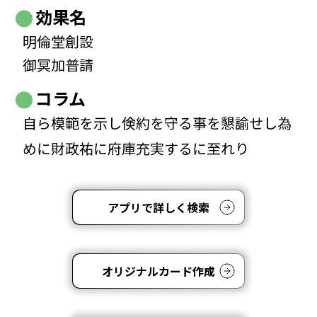
効果名
明倫堂創設
御冥加普請
コラム
自ら模範を示し倹約を守る事を懇諭せし為
めに財政祐に府庫充実するに至れり
アプリで詳しく検索
オリジナルカード作成