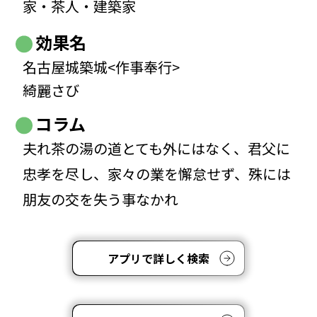
家・茶人・建築家
効果名
名古屋城築城<作事奉行>
綺麗さび
コラム
夫れ茶の湯の道とても外にはなく、君父に
忠孝を尽し、家々の業を懈怠せず、殊には
朋友の交を失う事なかれ
アプリで詳しく検索