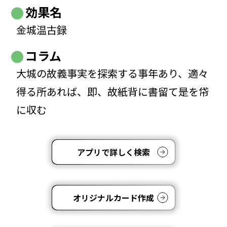
効果名
金城温古録
コラム
大城の故義事実を探索する事年あり、適々
得る所あれば、即、故紙背に書留て是を帒
に収む
アプリで詳しく検索
オリジナルカード作成