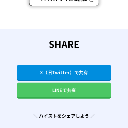
SHARE
X（旧Twitter）で共有
LINEで共有
＼ ハイストをシェアしよう ／