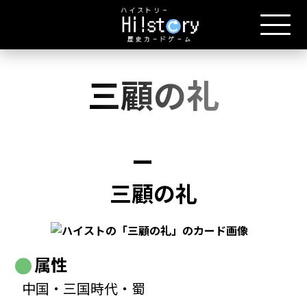
三顧の礼
ー
三顧の礼
属性
中国・三国時代・蜀