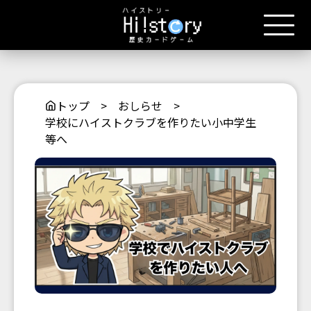
トップ
>
おしらせ
>
学校にハイストクラブを作りたい小中学生
等へ