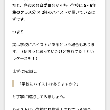
だと、各市の教育委員会から各小学校に
5・6年
生のクラス分 × 2箱
のハイストが届いているは
ずです。
つまり――
実は学校にハイストがあるという場合もありま
す。（使おうと思っていたけど忘れてた！とい
うケースも！）
まずは先生に、
「学校にハイストはありますか？」
と丁寧に確認してみましょう。
ハイストは小学校に無償導入されている場合