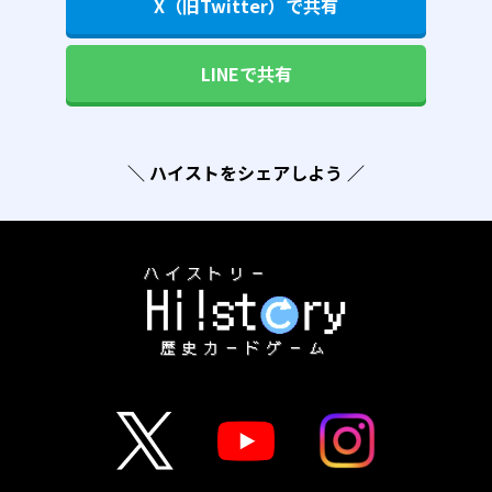
X（旧Twitter）で共有
LINEで共有
＼ ハイストをシェアしよう ／