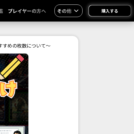
鑑
プレイヤーの方へ
その他
購入する
すすめの枚数について〜