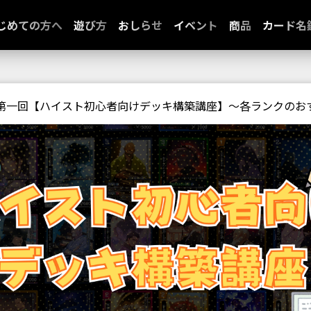
じめての方へ
遊び方
おしらせ
イベント
商品
カード名
第一回【ハイスト初心者向けデッキ構築講座】〜各ランクのお