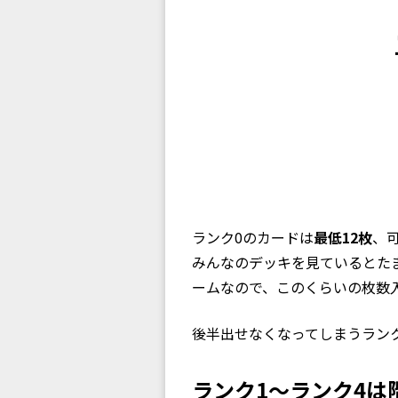
ランク0のカードは
最低12枚
、
みんなのデッキを見ているとた
ームなので、このくらいの枚数
後半出せなくなってしまうラン
ランク1〜ランク4は