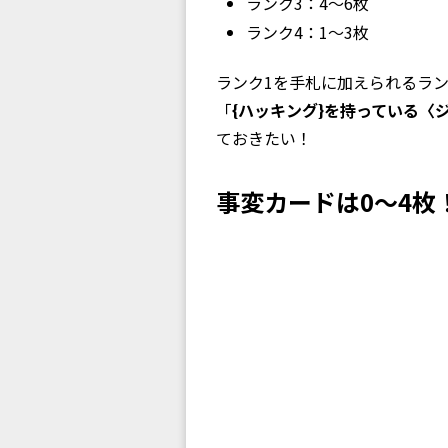
ランク3：4〜6枚
ランク4：1〜3枚
ランク1を手札に加えられるラン
「
{ハッキング}を持っている〈
ておきたい！
事変カードは0〜4枚