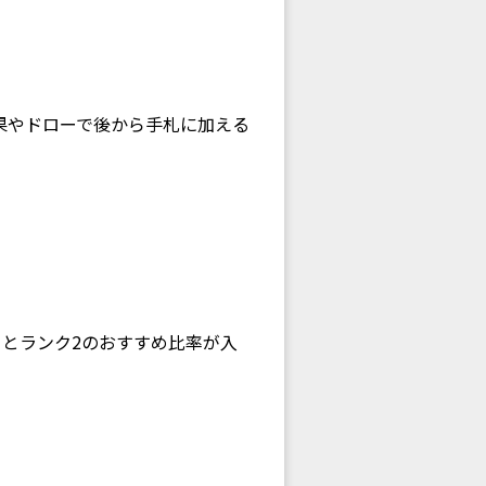
果やドローで後から手札に加える
1とランク2のおすすめ比率が入