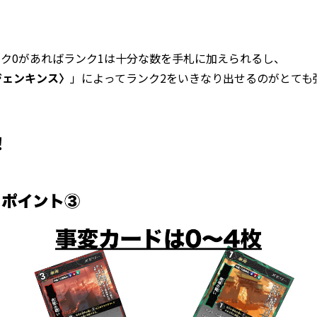
ク0があればランク1は十分な数を手札に加えられるし、
ジェンキンス〉
」によってランク2をいきなり出せるのがとても
！