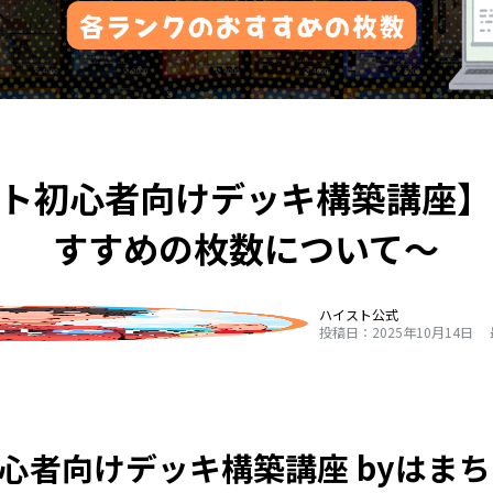
スト初心者向けデッキ構築講座】
すすめの枚数について〜
ハイスト公式
投稿日：2025年10月14日
心者向けデッキ構築講座 byはま