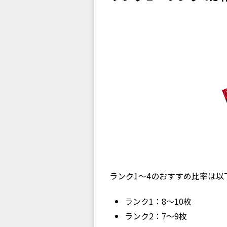
ランク1〜4のおすすめ比率は以
ランク1：8〜10枚
ランク2：7〜9枚