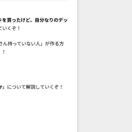
キを買ったけど、自分なりのデッ
ていくぞ！
さん持っていない人」が作る方
！！
か
」について解説していくぞ！