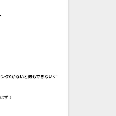
ランク0がないと何もできない
ゲ
はず！