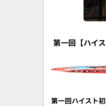
第一回【ハイ
第一回ハイスト初