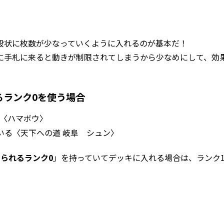
段状に枚数が少なっていくように入れるのが基本だ！
に手札に来ると動きが制限されてしまうから少なめにして、効
るランク0を使う場合
いる〈ハマボウ〉
ている〈天下への道 岐阜 シュン〉
られるランク0
」を持っていてデッキに入れる場合は、ランク