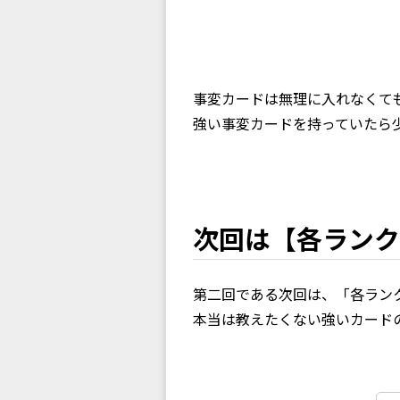
事変カードは無理に入れなくて
強い事変カードを持っていたら
次回は【各ランク
第二回である次回は、「各ラン
本当は教えたくない強いカード