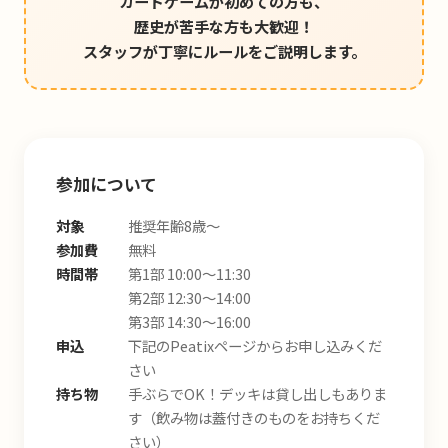
カードゲームが初めての方も、
歴史が苦手な方も大歓迎！
スタッフが丁寧にルールをご説明します。
参加について
対象
推奨年齢8歳〜
参加費
無料
時間帯
第1部 10:00〜11:30
第2部 12:30〜14:00
第3部 14:30〜16:00
申込
下記のPeatixページからお申し込みくだ
さい
持ち物
手ぶらでOK！デッキは貸し出しもありま
す（飲み物は蓋付きのものをお持ちくだ
さい）