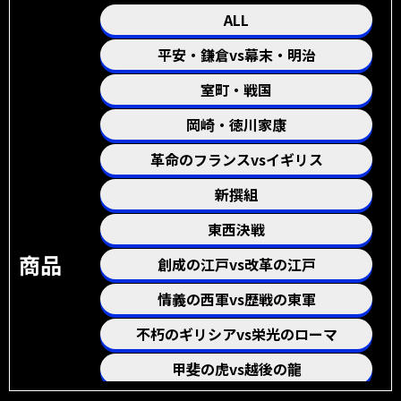
ALL
平安・鎌倉vs幕末・明治
室町・戦国
岡崎・徳川家康
革命のフランスvsイギリス
新撰組
東西決戦
商品
創成の江戸vs改革の江戸
情義の西軍vs歴戦の東軍
不朽のギリシアvs栄光のローマ
甲斐の虎vs越後の龍