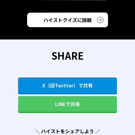
ハイストクイズに挑戦
SHARE
X（旧Twitter）で共有
LINEで共有
＼ ハイストをシェアしよう ／