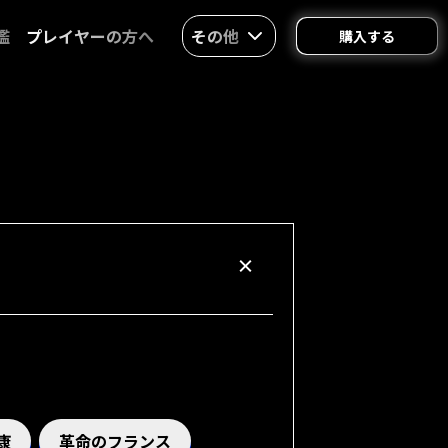
鑑
プレイヤーの方へ
その他
購入する
康
革命のフランス